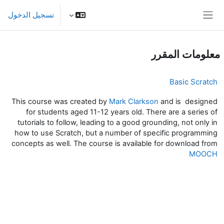
خطى إلى المحتوى الرئيسي
تسجيل الدخول
واجهة جانبية
معلومات المقرر
Basic Scratch
This course was created by
Mark Clarkson
and is designed
for students aged 11-12 years old. There are a series of
tutorials to follow, leading to a good grounding, not only in
how to use Scratch, but a number of specific programming
concepts as well. The course is available for download from
MOOCH