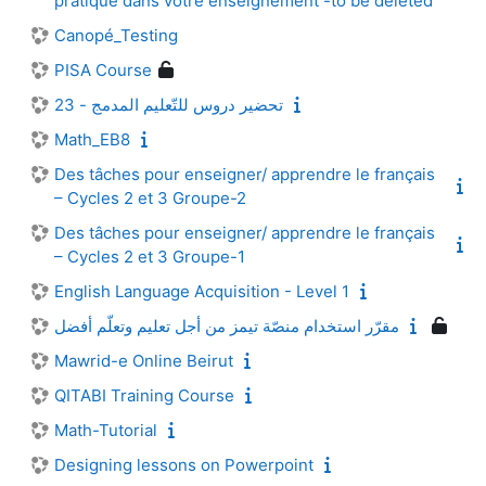
pratique dans votre enseignement -to be deleted
Canopé_Testing
PISA Course
تحضير دروس للتّعليم المدمج - 23
Math_EB8
Des tâches pour enseigner/ apprendre le français
– Cycles 2 et 3 Groupe-2
Des tâches pour enseigner/ apprendre le français
– Cycles 2 et 3 Groupe-1
English Language Acquisition - Level 1
مقرّر استخدام منصّة تيمز من أجل تعليم وتعلّم أفضل
Mawrid-e Online Beirut
QITABI Training Course
Math-Tutorial
Designing lessons on Powerpoint