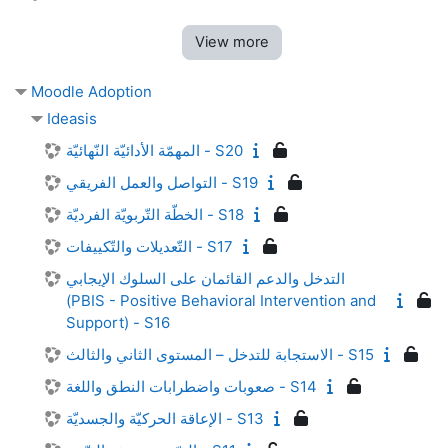
View more
Moodle Adoption
Ideasis
المهمّة الأدائيّة النّهائيّة - S20
التواصل والعمل الفريقي - S19
الخطّة التّربويّة الفرديّة - S18
التّعديلات والتّكييفات - S17
التدخل والدعم القائمان على السلوك الإيجابي
(PBIS - Positive Behavioral Intervention and
Support) - S16
الاستجابة للتدخل – المستوى الثاني والثالث - S15
صعوبات واضطرابات النطق واللغة - S14
الإعاقة الحركيّة والجسديّة - S13