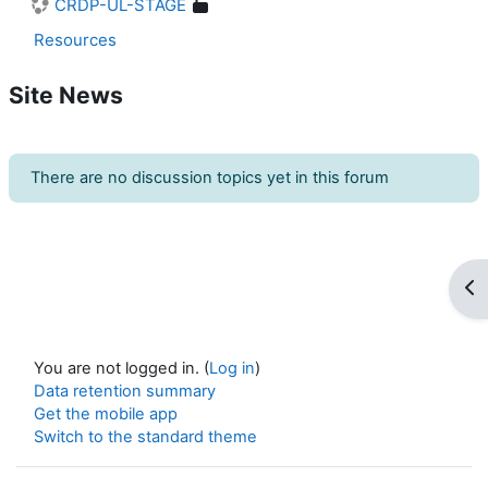
CRDP-UL-STAGE
Resources
Site News
There are no discussion topics yet in this forum
Op
You are not logged in. (
Log in
)
Data retention summary
Get the mobile app
Switch to the standard theme