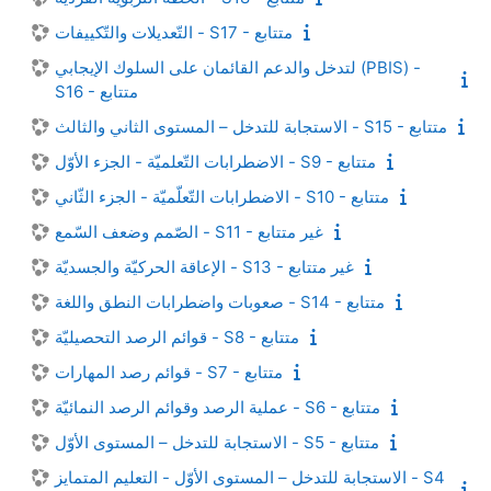
التّعديلات والتّكييفات - S17 - متتابع
لتدخل والدعم القائمان على السلوك الإيجابي (PBIS) -
S16 - متتابع
الاستجابة للتدخل – المستوى الثاني والثالث - S15 - متتابع
الاضطرابات التّعلميّة - الجزء الأوّل - S9 - متتابع
الاضطرابات التّعلّميّة - الجزء الثّاني - S10 - متتابع
الصّمم وضعف السّمع - S11 - غير متتابع
الإعاقة الحركيّة والجسديّة - S13 - غير متتابع
صعوبات واضطرابات النطق واللغة - S14 - متتابع
قوائم الرصد التحصيليّة - S8 - متتابع
قوائم رصد المهارات - S7 - متتابع
عملية الرصد وقوائم الرصد النمائيّة - S6 - متتابع
الاستجابة للتدخل – المستوى الأوّل - S5 - متتابع
الاستجابة للتدخل – المستوى الأوّل - التعليم المتمايز - S4