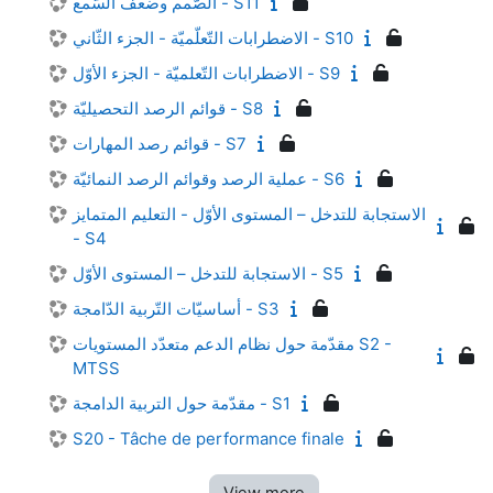
الصّمم وضعف السّمع - S11
الاضطرابات التّعلّميّة - الجزء الثّاني - S10
الاضطرابات التّعلميّة - الجزء الأوّل - S9
قوائم الرصد التحصيليّة - S8
قوائم رصد المهارات - S7
عملية الرصد وقوائم الرصد النمائيّة - S6
الاستجابة للتدخل – المستوى الأوّل - التعليم المتمايز
- S4
الاستجابة للتدخل – المستوى الأوّل - S5
أساسيّات التّربية الدّامجة - S3
مقدّمة حول نظام الدعم متعدّد المستويات S2 -
MTSS
مقدّمة حول التربية الدامجة - S1
S20 - Tâche de performance finale