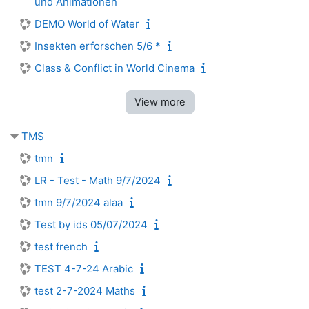
und Animationen
DEMO World of Water
Insekten erforschen 5/6 *
Class & Conflict in World Cinema
View more
TMS
tmn
LR - Test - Math 9/7/2024
tmn 9/7/2024 alaa
Test by ids 05/07/2024
test french
TEST 4-7-24 Arabic
test 2-7-2024 Maths