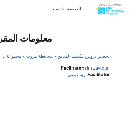
خطى إلى المحتوى الرئيسي
الصفحة الرئيسية
معلومات المقر
تحضير دروس للتّعليم المدمج - محافظة بيروت - مجموعة 13
Facilitator:
rim zaytoun
Facilitator:
ريم زيتون