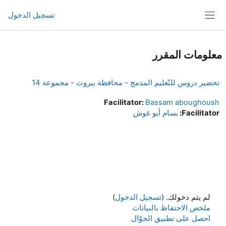
خطى إلى المحتوى الرئيسي
تسجيل الدخول
واجهة جانبية
معلومات المقرر
تحضير دروس للتّعليم المدمج - محافظة بيروت - مجموعة 14
Facilitator:
Bassam aboughoush
Facilitator:
بسام أبو غوش
لم يتم دخولك. (
تسجيل الدخول
)
ملخص الاحتفاظ بالبيانات
احصل على تطبيق الجوّال