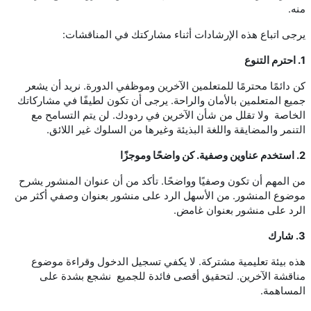
منه.
يرجى اتباع هذه الإرشادات أثناء مشاركتك في المناقشات:
1. احترم التنوع
كن دائمًا محترمًا للمتعلمين الآخرين وموظفي الدورة. نريد أن يشعر
جميع المتعلمين بالأمان والراحة. يرجى أن تكون لطيفًا في مشاركاتك
الخاصة ولا تقلل من شأن الآخرين في ردودك. لن يتم التسامح مع
التنمر والمضايقة واللغة البذيئة وغيرها من السلوك غير اللائق.
2. استخدم عناوين وصفية. كن واضحًا وموجزًا
من المهم أن تكون وصفيًا وواضحًا. تأكد من أن عنوان المنشور يشرح
موضوع المنشور. من الأسهل الرد على منشور بعنوان وصفي أكثر من
الرد على منشور بعنوان غامض.
3. شارك
هذه بيئة تعليمية مشتركة. لا يكفي تسجيل الدخول وقراءة موضوع
مناقشة الآخرين. لتحقيق أقصى فائدة للجميع نشجع بشدة على
المساهمة.