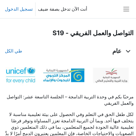
خطى إلى المحتوى الرئيسي
أنت الآن تدخل بصفة ضيف
تسجيل الدخول
واجهة جانبية
التواصل والعمل الفريقي - S19
مخطط الموضوع
عام
طي الكل
مرحبًا بكم في وحدة التربية الدامجة – الجلسة التاسعة عشر: التواصل
والعمل الفريقي
لكل طفل الحق في التعلم وفي الحصول على بيئة تعليمية مناسبة لا
يتخلف فيها أحد. وبما أن التربية الدامجة تعزز المساواة وتوفر فرصًا
تعليمية عالية الجودة لجميع المتعلمين، بما في ذلك المتعلمين ذوي
الصعوبات والاحتياجات الخاصة، فإن المعلمين يعتبرون الدمج أمرًا لا بدَّ