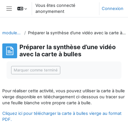
Passer au contenu principal
Vous êtes connecté
Connexion
anonymement
Panneau latéral
module-12
Préparer la synthèse d’une vidéo avec la carte à bulles
Préparer la synthèse d’une vidéo
avec la carte à bulles
Conditions d’achèvement
Marquer comme terminé
Pour réaliser cette activité, vous pouvez utiliser la carte à bulle
vierge disponible en téléchargement ci-dessous ou tracer sur
une feuille blanche votre propre carte à bulle.
Cliquez ici pour télécharger la carte à bulles vierge au format
PDF.