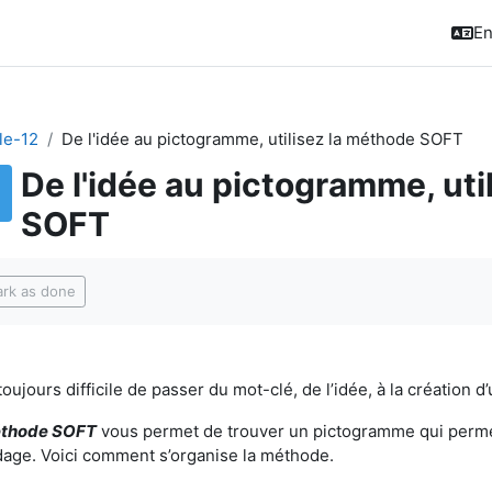
En
le-12
De l'idée au pictogramme, utilisez la méthode SOFT
De l'idée au pictogramme, uti
SOFT
pletion requirements
rk as done
 toujours difficile de passer du mot-clé, de l’idée, à la création
thode SOFT
vous permet de trouver un pictogramme qui permett
age. Voici comment s’organise la méthode.