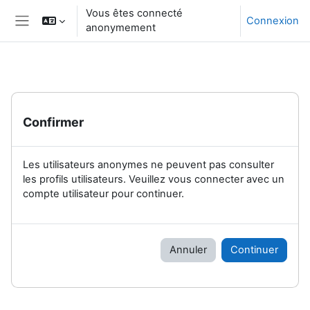
Passer au contenu principal
Vous êtes connecté
Connexion
anonymement
Panneau latéral
Confirmer
Les utilisateurs anonymes ne peuvent pas consulter
les profils utilisateurs. Veuillez vous connecter avec un
compte utilisateur pour continuer.
Annuler
Continuer