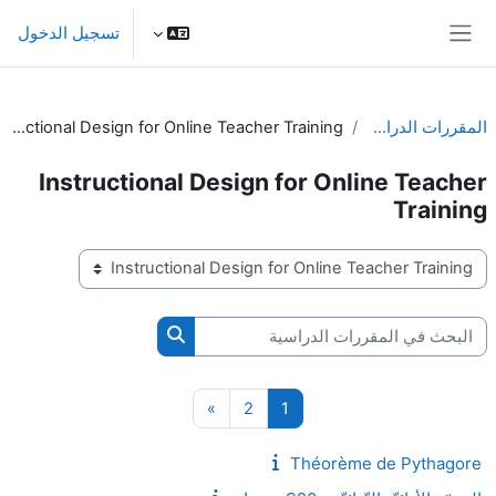
خطى إلى المحتوى الرئيسي
تسجيل الدخول
واجهة جانبية
المقررات الدراسية
Instructional Design for Online Teacher Training
Instructional Design for Online Teacher
Training
تصنيفات المقررات
البحث في المقررات الدراسية
البحث في المقررات الدرا
صفحة 1
صفحة 2
الصفحة التالية
»
2
1
Théorème de Pythagore