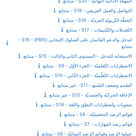
المهمّة الأدائيّة النّهائيّة - S20 - متتابع
التواصل والعمل الفريقي - S19 - متتابع
الخطّة التّربويّة الفرديّة - S18 - متتابع
التّعديلات والتّكييفات - S17 - متتابع
لتدخل والدعم القائمان على السلوك الإيجابي (PBIS) - S16 -
متتابع
الاستجابة للتدخل – المستوى الثاني والثالث - S15 - متتابع
الاضطرابات التّعلميّة - الجزء الأوّل - S9 - متتابع
الاضطرابات التّعلّميّة - الجزء الثّاني - S10 - متتابع
الصّمم وضعف السّمع - S11 - غير متتابع
الإعاقة الحركيّة والجسديّة - S13 - غير متتابع
صعوبات واضطرابات النطق واللغة - S14 - متتابع
قوائم الرصد التحصيليّة - S8 - متتابع
قوائم رصد المهارات - S7 - متتابع
عملية الرصد وقوائم الرصد النمائيّة - S6 - متتابع