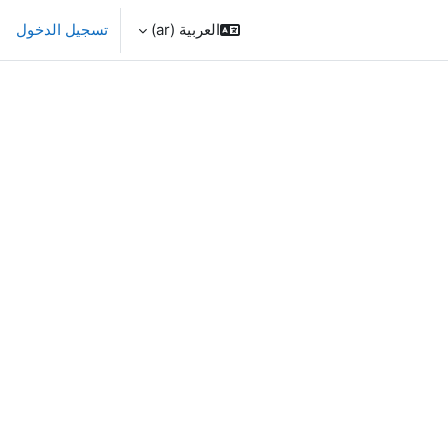
العربية ‎(ar)‎
تسجيل الدخول