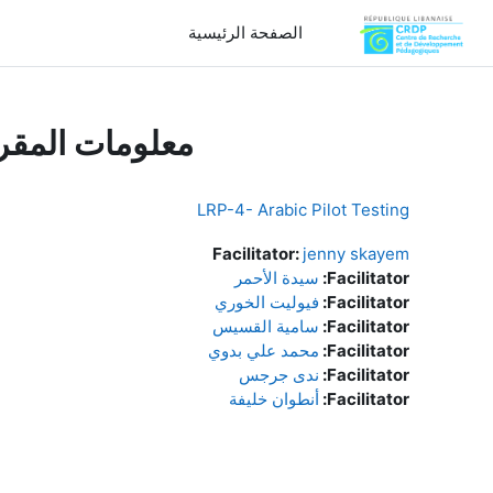
خطى إلى المحتوى الرئيسي
الصفحة الرئيسية
معلومات المقر
LRP-4- Arabic Pilot Testing
Facilitator:
jenny skayem
Facilitator:
سيدة الأحمر
Facilitator:
فيوليت الخوري
Facilitator:
سامية القسيس
Facilitator:
محمد علي بدوي
Facilitator:
ندى جرجس
Facilitator:
أنطوان خليفة