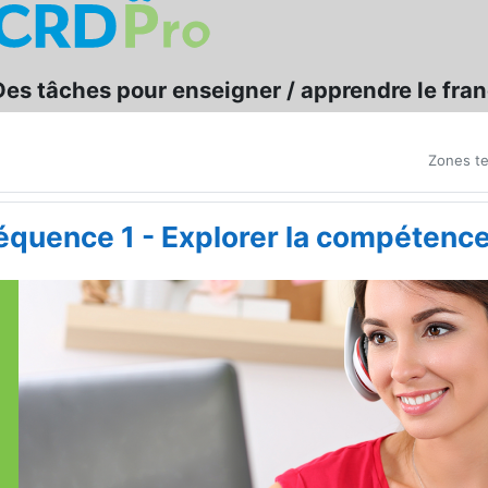
Des tâches pour enseigner / apprendre le franç
Zones te
équence 1 - Explorer la compétenc