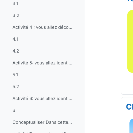
3.1
3.2
Activité 4 : vous allez découvrir la notion de sou...
4.1
4.2
Activité 5: vous allez identifier les objectifs co...
5.1
5.2
Activité 6: vous allez identifier les activités la...
C
6
Conceptualiser Dans cette section, vous...