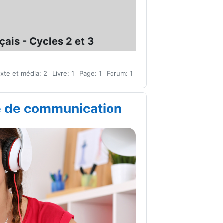
ais - Cycles 2 et 3
xte et média: 2
Livre: 1
Page: 1
Forum: 1
e de communication