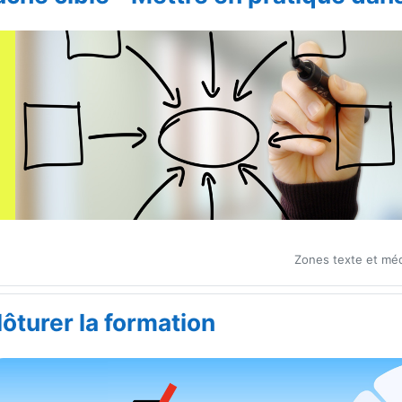
Zones texte et méd
lôturer la formation