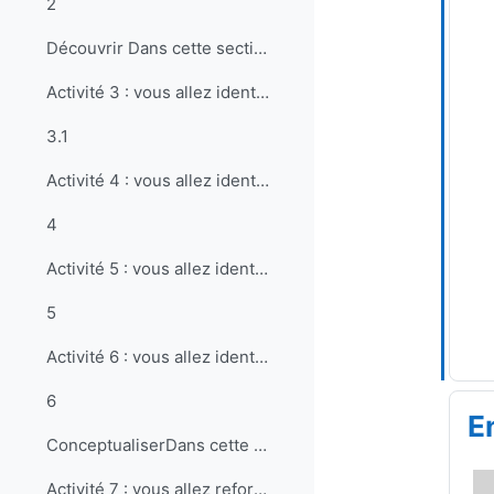
2
Découvrir Dans cette section, vous allez déc...
Activité 3 : vous allez identifier la place de la ...
3.1
Activité 4 : vous allez identifier la composante p...
4
Activité 5 : vous allez identifier la composante p...
5
Activité 6 : vous allez identifier la composante s...
6
E
ConceptualiserDans cette section, vous allez con...
Activité 7 : vous allez reformuler à l'oral (en ar...