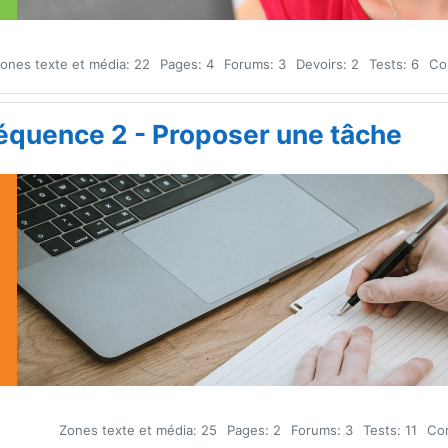
ones texte et média: 22
Pages: 4
Forums: 3
Devoirs: 2
Tests: 6
Con
équence 2 - Proposer une tâche
Zones texte et média: 25
Pages: 2
Forums: 3
Tests: 11
Con