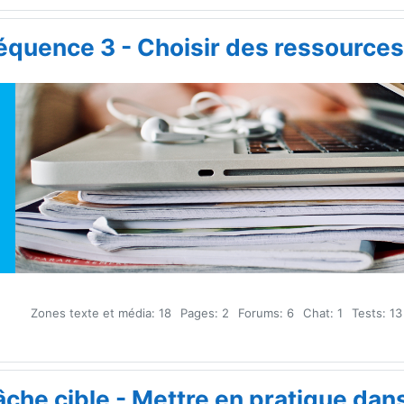
équence 3 - Choisir des ressources
Zones texte et média: 18
Pages: 2
Forums: 6
Chat: 1
Tests: 13
âche cible - Mettre en pratique dans