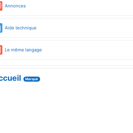
Forum
Annonces
Page
Aide technique
Glossaire
Le même langage
ccueil
Marqué