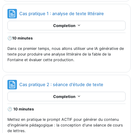
Page
Cas pratique 1 : analyse de texte littéraire
Completion
🕐
10 minutes
Dans ce premier temps, nous allons utiliser une IA générative de
texte pour produire une analyse littéraire de la fable de la
Fontaine et évaluer cette production.
Page
Cas pratique 2 : séance d'étude de texte
Completion
🕐
10 minutes
Mettez en pratique le prompt ACTIF pour générer du contenu
d'ingénierie pédagogique : la conception d'une séance de cours
de lettres.